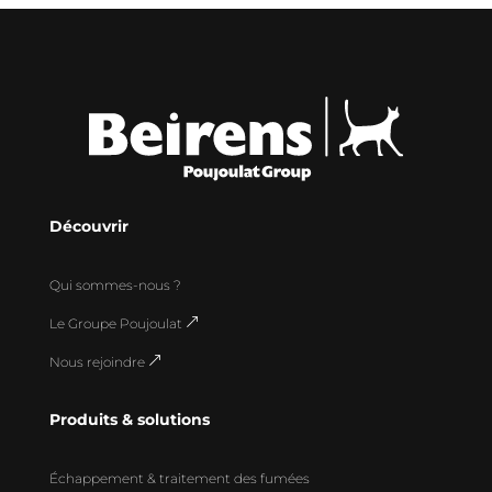
Découvrir
Qui sommes-nous ?
Le Groupe Poujoulat
&
Nous rejoindre
&
Produits & solutions
Échappement & traitement des fumées