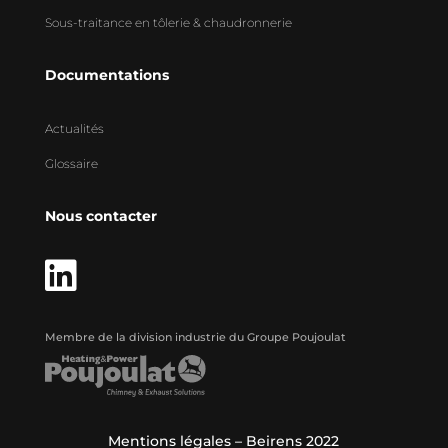
Sous-traitance en tôlerie & chaudronnerie
Documentations
Actualités
Glossaire
Nous contacter

Membre de la division industrie du Groupe Poujoulat
Mentions légales
– Beirens 2022