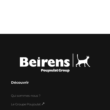
Découvrir
Qui sommes-nous ?
Le Groupe Poujoulat
&