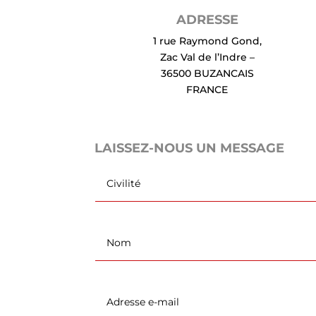
ADRESSE
1 rue Raymond Gond,
Zac Val de l’Indre –
36500 BUZANCAIS
FRANCE
LAISSEZ-NOUS UN MESSAGE