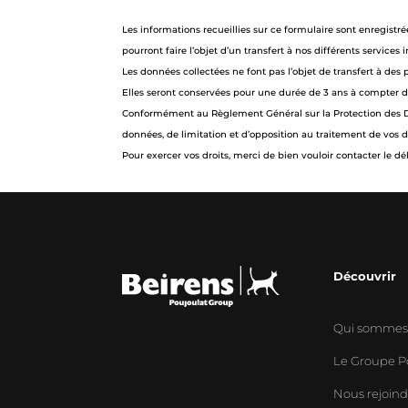
Les informations recueillies sur ce formulaire sont enregist
pourront faire l’objet d’un transfert à nos différents services i
Les données collectées ne font pas l’objet de transfert à des
Elles seront conservées pour une durée de 3 ans à compter 
Conformément au Règlement Général sur la Protection des Donnée
données, de limitation et d’opposition au traitement de vos d
Pour exercer vos droits, merci de bien vouloir contacter le dé
Découvrir
Qui sommes
Le Groupe P
Nous rejoin