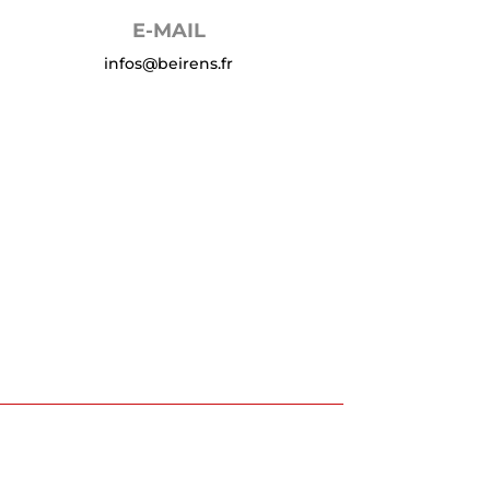
E-MAIL
infos@beirens.fr