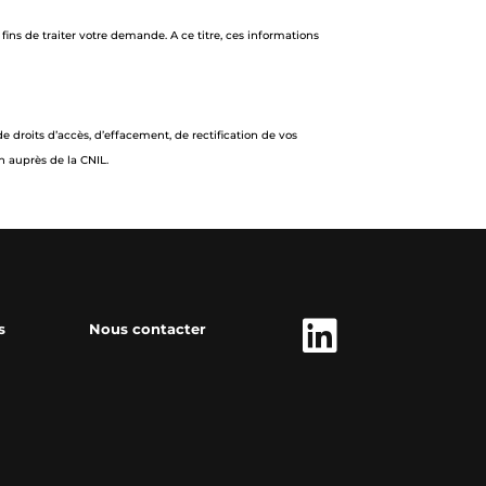
ins de traiter votre demande. A ce titre, ces informations
e droits d’accès, d’effacement, de rectification de vos
n auprès de la CNIL.

s
Nous contacter