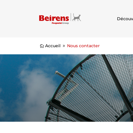
Découv
Accueil
Nous contacter

9