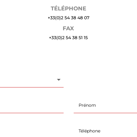
TÉLÉPHONE
+33(0)2 54 38 48 07
FAX
+33(0)2 54 38 51 15