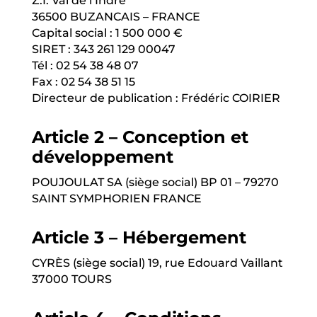
Z.I. Val de l’Indre
36500 BUZANCAIS – FRANCE
Capital social : 1 500 000 €
SIRET : 343 261 129 00047
Tél : 02 54 38 48 07
Fax : 02 54 38 51 15
Directeur de publication : Frédéric COIRIER
Article 2 – Conception et
développement
POUJOULAT SA (siège social) BP 01 – 79270
SAINT SYMPHORIEN FRANCE
Article 3 – Hébergement
CYRÈS (siège social) 19, rue Edouard Vaillant
37000 TOURS