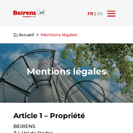
FR
|
EN
Accueil
Mentions légales

9
Mentions légales
Article 1 – Propriété
BEIRENS