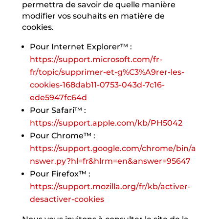
permettra de savoir de quelle manière
modifier vos souhaits en matière de
cookies.
Pour Internet Explorer™ :
https://support.microsoft.com/fr-
fr/topic/supprimer-et-g%C3%A9rer-les-
cookies-168dab11-0753-043d-7c16-
ede5947fc64d
Pour Safari™ :
https://support.apple.com/kb/PH5042
Pour Chrome™ :
https://support.google.com/chrome/bin/a
nswer.py?hl=fr&hlrm=en&answer=95647
Pour Firefox™ :
https://support.mozilla.org/fr/kb/activer-
desactiver-cookies