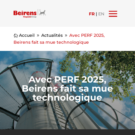
FR
|
EN
Accueil
Actualités
Avec PERF 2025,

9
9
Beirens fait sa mue technologique
Avec PERF 2025,
Beirens fait sa mue
technologique